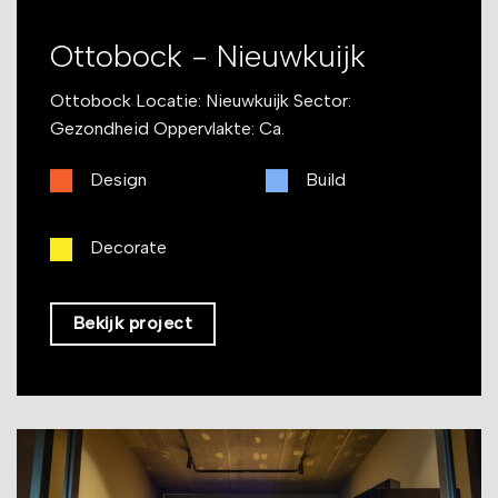
Ottobock - Nieuwkuijk
Ottobock Locatie: Nieuwkuijk Sector:
Gezondheid Oppervlakte: Ca.
Design
Build
Decorate
Bekijk project