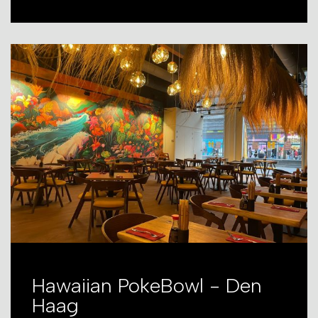
Hawaiian PokeBowl - Den
Haag