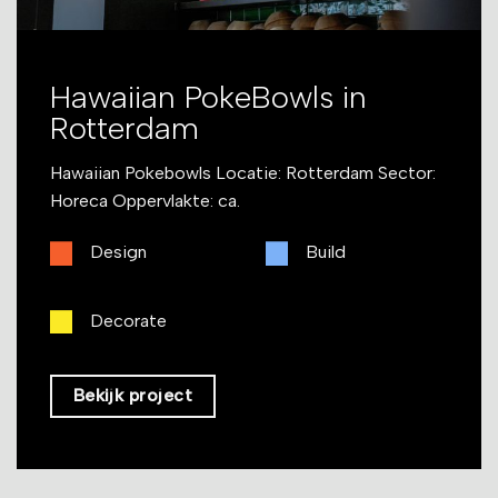
Hawaiian PokeBowls in
Rotterdam
Hawaiian Pokebowls Locatie: Rotterdam Sector:
Horeca Oppervlakte: ca.
Design
Build
Decorate
Bekijk project