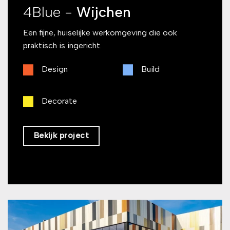
4Blue -
Wijchen
Een fijne, huiselijke werkomgeving die ook
praktisch is ingericht.
Design
Build
Decorate
Bekijk project