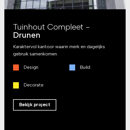
Tuinhout Compleet -
Drunen
Karaktervol kantoor waarin merk en dagelijks
gebruik samenkomen.
Design
Build
Decorate
Bekijk project