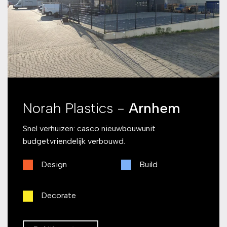
Norah Plastics -
Arnhem
Snel verhuizen: casco nieuwbouwunit
budgetvriendelijk verbouwd.
Design
Build
Decorate