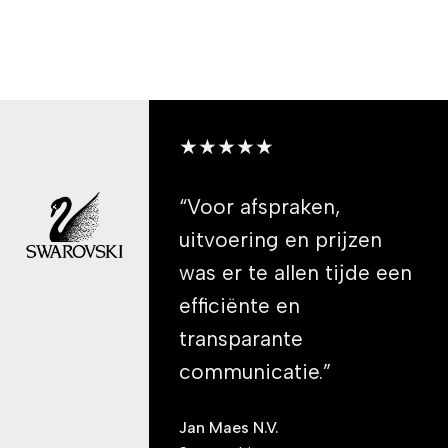
★★★★★
“Voor afspraken,
uitvoering en prijzen
was er te allen tijde een
efficiënte en
transparante
communicatie.”
Jan Maes N.V.