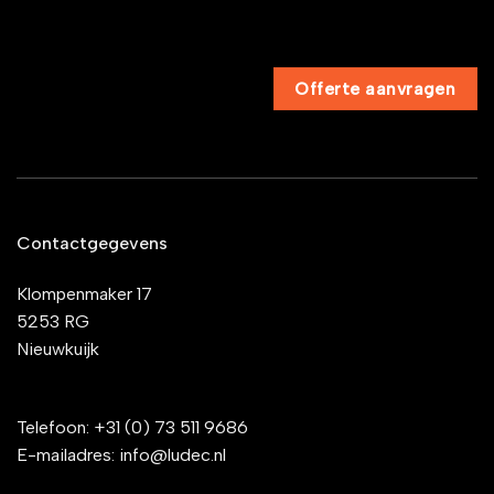
Offerte aanvragen
Contactgegevens
Klompenmaker 17
5253 RG
Nieuwkuijk
Telefoon:
+31 (0) 73 511 9686
E-mailadres:
info@ludec.nl