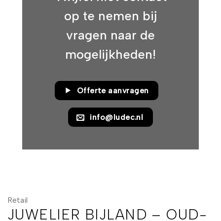
op te nemen bij
vragen naar de
mogelijkheden!
Offerte aanvragen
info@ludec.nl
Retail
JUWELIER BIJLAND – OUD-