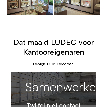
Dat maakt LUDEC voor
Kantooreigenaren
Design. Build. Decorate.
Samenwerken
Twijfel niet contact