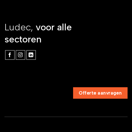
Ludec,
voor alle
sectoren
Offerte aanvragen