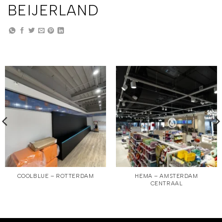
BEIJERLAND
COOLBLUE – ROTTERDAM
HEMA – AMSTERDAM
CENTRAAL