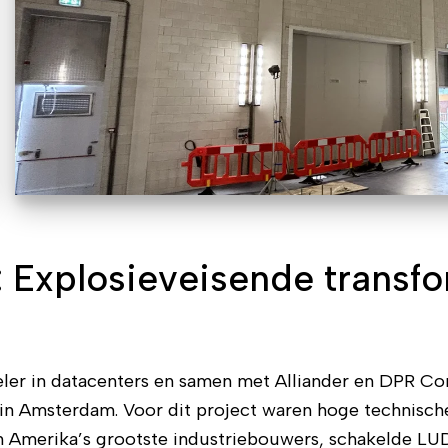
 Explosieveisende transf
peler in datacenters en samen met Alliander en DPR C
n Amsterdam. Voor dit project waren hoge technische
n Amerika’s grootste industriebouwers, schakelde LUD