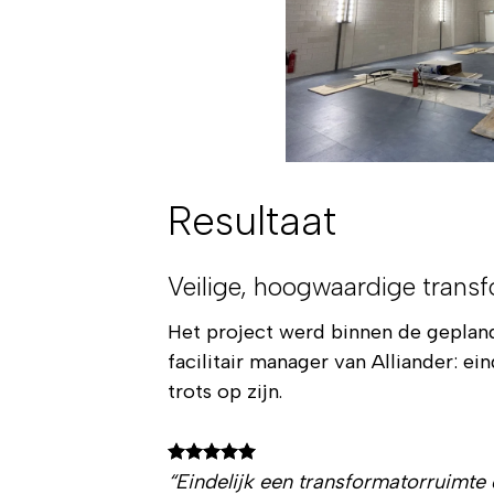
Resultaat
Veilige, hoogwaardige trans
Het project werd binnen de geplan
facilitair manager van Alliander: e
trots op zijn.
“Eindelijk een transformatorruimte 