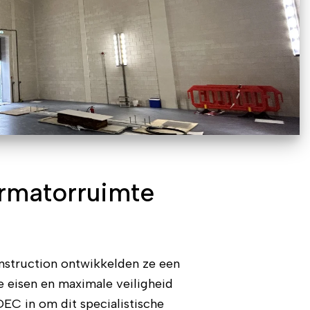
ormatorruimte
onstruction ontwikkelden ze een
 eisen en maximale veiligheid
EC in om dit specialistische