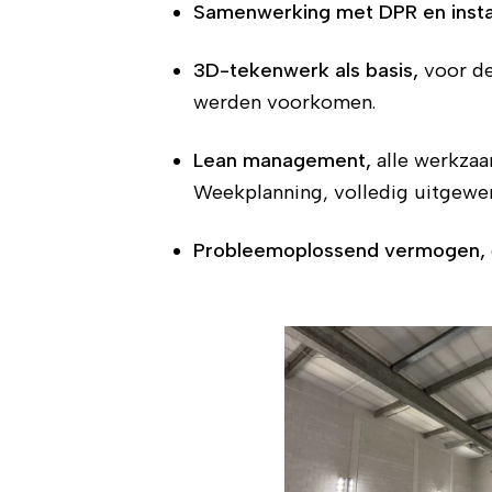
Samenwerking met DPR en instal
3D-tekenwerk als basis,
voor de
werden voorkomen.
Lean management,
alle werkzaa
Weekplanning, volledig uitgewerk
Probleemoplossend vermogen,