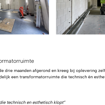
formatorruimte
de drie maanden afgerond en kreeg bij oplevering ze
indelijk een transformatorruimte die technisch én esthe
die technisch en esthetisch klopt”