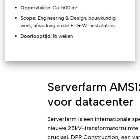
Oppervlakte:
Ca. 500 m²
Scope:
Engineering &
Design, bouwkundig
werk, afwerking en de E- & W- installaties
Doorlooptijd:
16 weken
Serverfarm AMS1:
voor datacenter
Serverfarm is een internationale s
nieuwe 25kV-transformatorruimte i
cruciaal. DPR Construction, een va