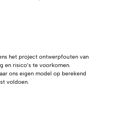
ns het project ontwerp­fouten van
 en risico’s te voorkomen.
daar ons eigen model op berekend
st voldoen.