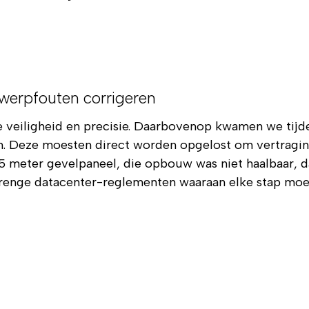
werp­fouten corrigeren
 veiligheid en precisie. Daarbovenop kwamen we tijde
n. Deze moesten direct worden opgelost om vertraging
 meter gevelpaneel, die opbouw was niet haalbaar, 
renge datacenter-reglementen waaraan elke stap moe