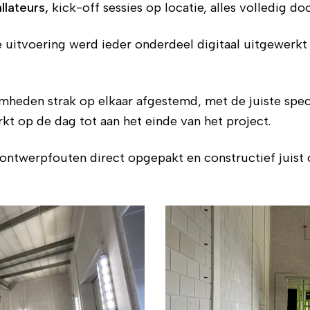
lateurs,
kick-off sessies op locatie, alles volledig d
 uitvoering werd ieder onderdeel digitaal uitgewerk
mheden strak op elkaar afgestemd, met de juiste spec
t op de dag tot aan het einde van het project.
ontwerp­fouten direct opgepakt en constructief juist 