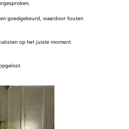
oorgesproken.
t en goedgekeurd, waardoor fouten
ialisten op het juiste moment.
opgelost.