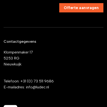
Offerte aanvragen
Contactgegevens
Klompenmaker 17
5253 RG
Nieuwkuijk
Telefoon:
+31 (0) 73 511 9686
E-mailadres:
info@ludec.nl