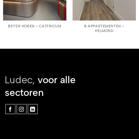
BETER HOREN – CASTRICUM
8 APPARTEMENTEN –
HELMOND
Ludec,
voor alle
sectoren