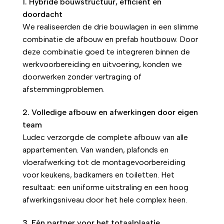
1. Hybride bouwstructuur, efficiënt en
doordacht
We realiseerden de drie bouwlagen in een slimme
combinatie de afbouw en prefab houtbouw. Door
deze combinatie goed te integreren binnen de
werkvoorbereiding en uitvoering, konden we
doorwerken zonder vertraging of
afstemmingproblemen.
2. Volledige afbouw en afwerkingen door eigen
team
Ludec verzorgde de complete afbouw van alle
appartementen. Van wanden, plafonds en
vloerafwerking tot de montagevoorbereiding
voor keukens, badkamers en toiletten. Het
resultaat: een uniforme uitstraling en een hoog
afwerkingsniveau door het hele complex heen.
3. Eén partner voor het totaalplaatje