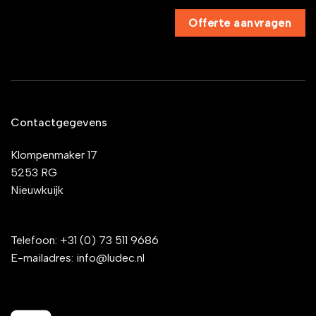
Offerte aanvragen
Contactgegevens
Klompenmaker 17
5253 RG
Nieuwkuijk
Telefoon:
+31 (0) 73 511 9686
E-mailadres:
info@ludec.nl