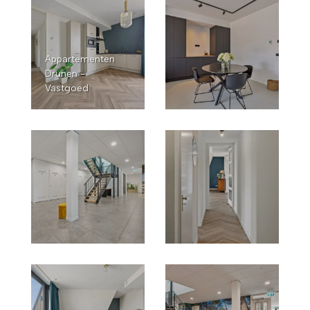
Appartementen
Drunen -
Vastgoed