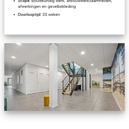
Scope:
Bouwkundig werk, afbouwwerkzaamheden,
afwerkingen en gevelbekleding
Doorlooptijd:
33 weken