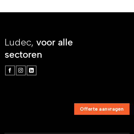
Ludec,
voor alle
sectoren
Offerte aanvragen