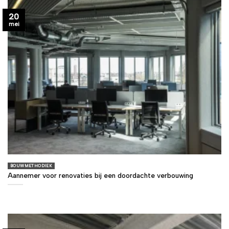
20
mei
BOUWMETHODIEK
Aannemer voor renovaties bij een doordachte verbouwing