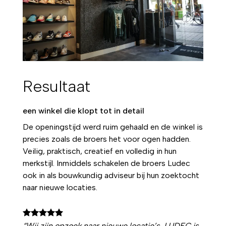
Resultaat
een winkel die klopt tot in detail
De openingstijd werd ruim gehaald en de winkel is
precies zoals de broers het voor ogen hadden.
Veilig, praktisch, creatief en volledig in hun
merkstijl. Inmiddels schakelen de broers Ludec
ook in als bouwkundig adviseur bij hun zoektocht
naar nieuwe locaties.
“Wij zijn opzoek naar nieuwe locatie’s, LUDEC is