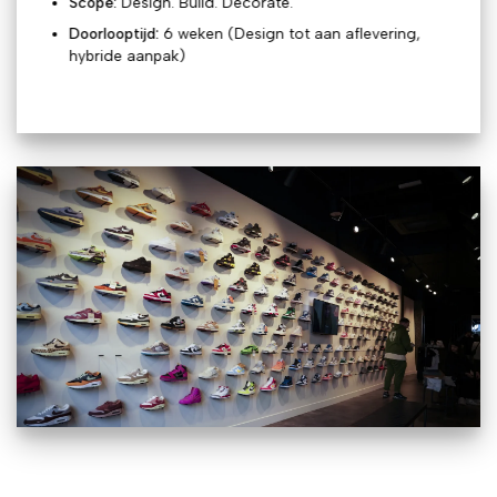
Scope:
Design. Build. Decorate.
Doorlooptijd:
6 weken (Design tot aan aflevering,
hybride aanpak)