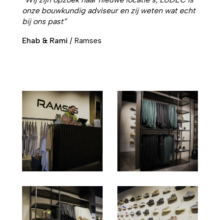
onze bouwkundig adviseur en zij weten wat echt
bij ons past”
Ehab & Rami
/
Ramses