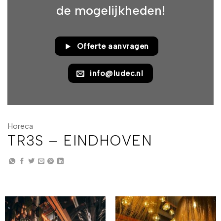
de mogelijkheden!
Offerte aanvragen
info@ludec.nl
Horeca
TR3S – EINDHOVEN