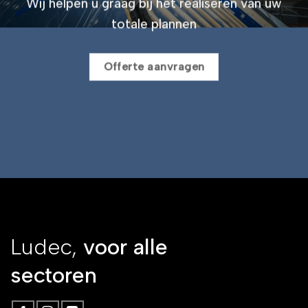
Wij helpen u graag bij het realiseren van uw
totale plannen
Offerte aanvragen
Ludec,
voor alle
sectoren