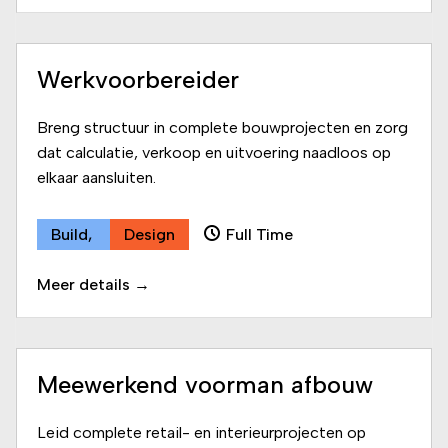
Werkvoorbereider
Breng structuur in complete bouwprojecten en zorg
dat calculatie, verkoop en uitvoering naadloos op
elkaar aansluiten.
Build
Design
Full Time
Meer details
Meewerkend voorman afbouw
Leid complete retail- en interieurprojecten op