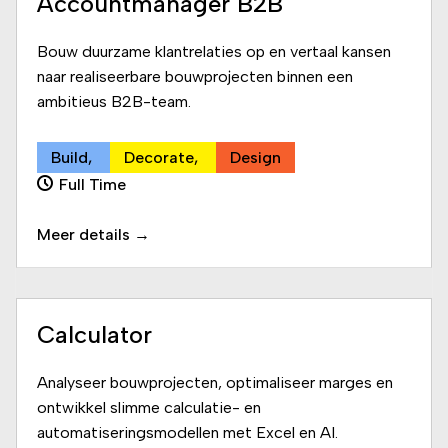
Accountmanager B2B
Bouw duurzame klantrelaties op en vertaal kansen
naar realiseerbare bouwprojecten binnen een
ambitieus B2B-team.
Build
Decorate
Design
Full Time
Meer details
Calculator
Analyseer bouwprojecten, optimaliseer marges en
ontwikkel slimme calculatie- en
automatiseringsmodellen met Excel en AI.