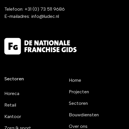
Telefoon:
+31 (0) 73 511 9686
E-mailadres:
info@ludec.nl
Sectoren
Home
Projecten
Horeca
Sectoren
Retail
Bouwdiensten
Kantoor
Over ons
Zorg & sport