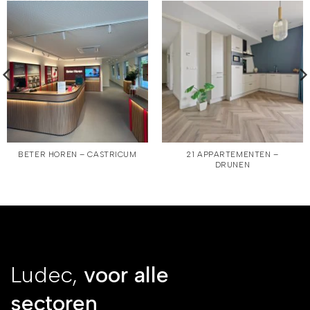
BETER HOREN – CASTRICUM
21 APPARTEMENTEN –
DRUNEN
Ludec,
voor alle
sectoren