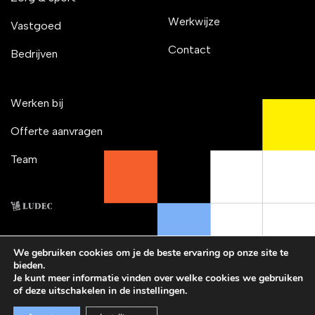
Werkwijze
Vastgoed
Contact
Bedrijven
Werken bij
Offerte aanvragen
Team
We gebruiken cookies om je de beste ervaring op onze site te
bieden.
© 2026 Ludec. Alle rechten
Privacy Policy
Je kunt meer informatie vinden over welke cookies we gebruiken
voorbehouden.
of deze uitschakelen in de instellingen.