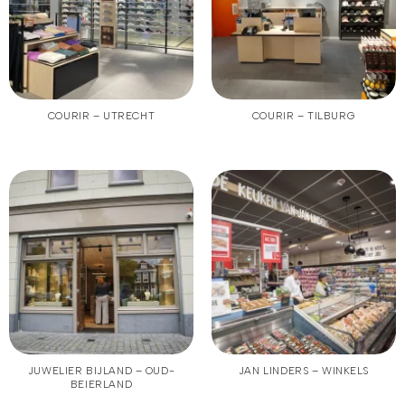
COURIR – UTRECHT
COURIR – TILBURG
JUWELIER BIJLAND – OUD-
JAN LINDERS – WINKELS
BEIERLAND