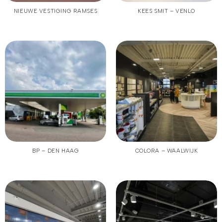
NIEUWE VESTIGING RAMSES
KEES SMIT – VENLO
BP – DEN HAAG
COLORA – WAALWIJK