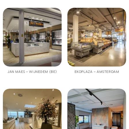
JAN MAES – WIJNEGEM (BE)
EKOPLAZA – AMSTERDAM