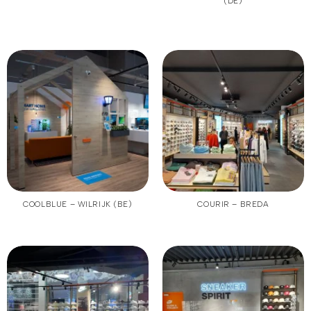
(DE)
COOLBLUE – WILRIJK (BE)
COURIR – BREDA