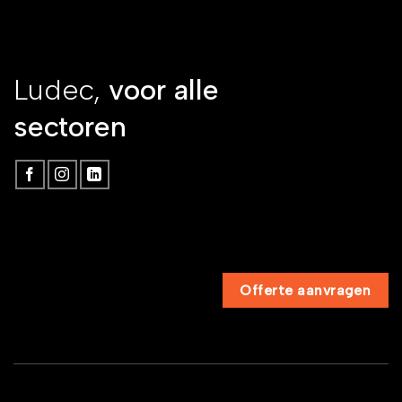
Ludec,
voor alle
sectoren
Offerte aanvragen