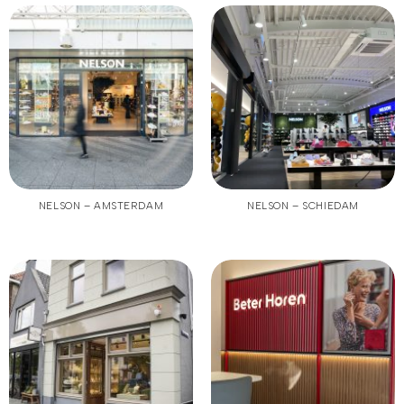
NELSON – AMSTERDAM
NELSON – SCHIEDAM