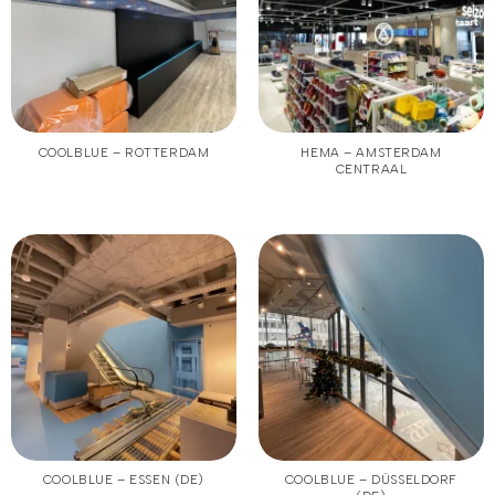
COOLBLUE – ROTTERDAM
HEMA – AMSTERDAM
CENTRAAL
COOLBLUE – ESSEN (DE)
COOLBLUE – DÜSSELDORF