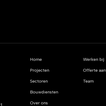
Home
Werken bij
Projecten
Offerte aa
Sectoren
Team
Bouwdiensten
Over ons
rt