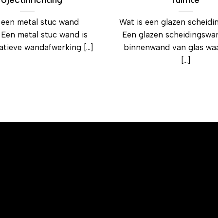
 een metal stuc wand
Wat is een glazen scheid
 Een metal stuc wand is
Een glazen scheidingswan
tieve wandafwerking [...]
binnenwand van glas wa
[...]