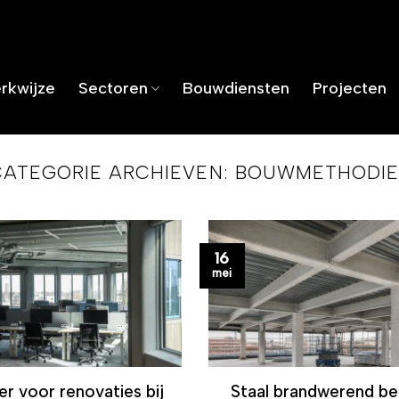
rkwijze
Sectoren
Bouwdiensten
Projecten
CATEGORIE ARCHIEVEN:
BOUWMETHODIE
16
mei
r voor renovaties bij
Staal brandwerend be