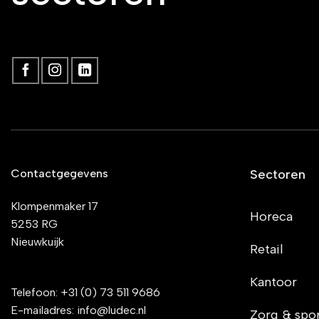
Contactgegevens
Sectoren
Klompenmaker 17
Horeca
5253 RG
Nieuwkuijk
Retail
Kantoor
Telefoon:
+31 (0) 73 511 9686
E-mailadres:
info@ludec.nl
Zorg & spo