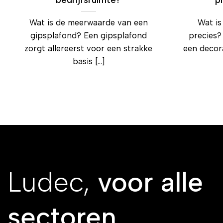
Wat is de meerwaarde van een
Wat is
gipsplafond? Een gipsplafond
precies?
zorgt allereerst voor een strakke
een decora
basis [...]
Ludec,
voor alle
sectoren