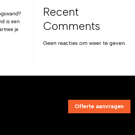
Recent
ingswand?
d is een
Comments
armee je
Geen reacties om weer te geven.
Offerte aanvragen