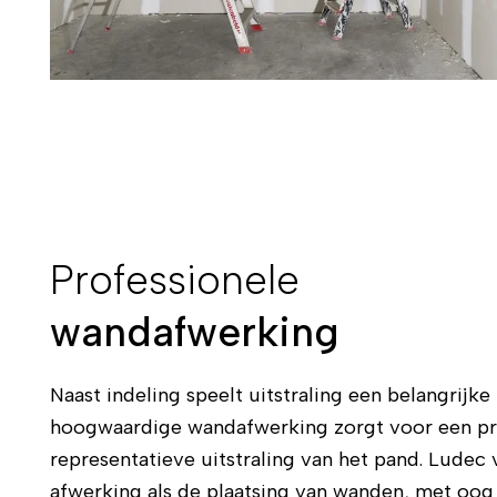
Professionele
wandafwerking
Naast indeling speelt uitstraling een belangrijke 
hoogwaardige wandafwerking zorgt voor een pr
representatieve uitstraling van het pand. Ludec
afwerking als de plaatsing van wanden, met oog 