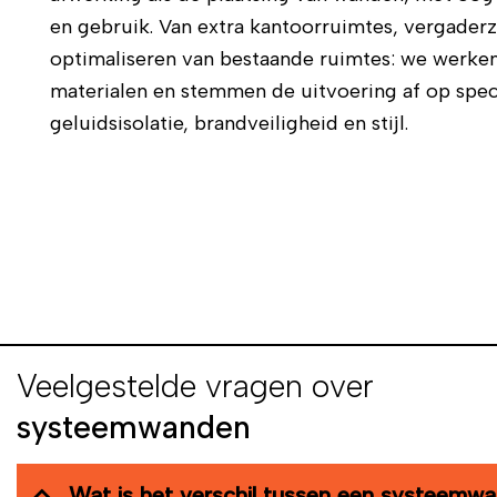
en gebruik. Van extra
kantoorruimtes
, vergaderz
optimaliseren van bestaande ruimtes: we werken
materialen en stemmen de uitvoering af op spec
geluidsisolatie,
brandveiligheid
en stijl.
Veelgestelde vragen over
systeemwanden
Wat is het verschil tussen een systeemw