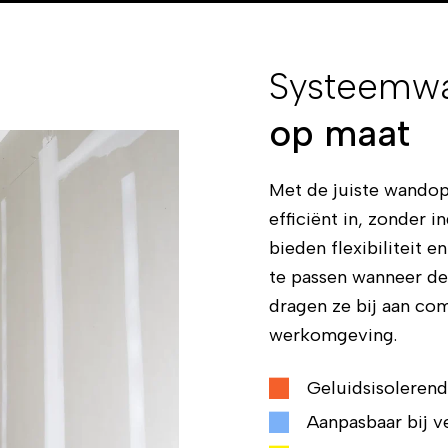
Systeemw
op maat
Met de juiste wandop
efficiënt in, zonder
bieden flexibiliteit
te passen wanneer de 
dragen ze bij aan com
werkomgeving.
Geluidsisolerend
Aanpasbaar bij v