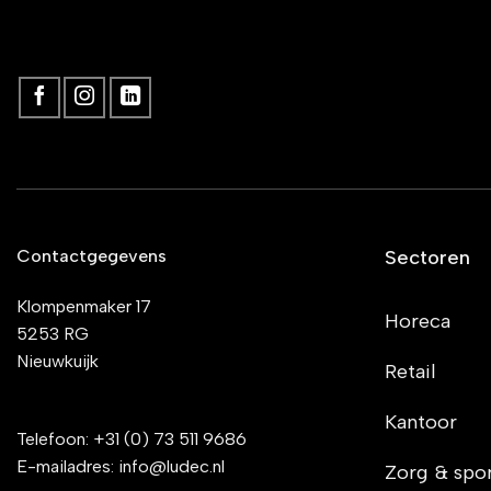
Contactgegevens
Sectoren
Klompenmaker 17
Horeca
5253 RG
Nieuwkuijk
Retail
Kantoor
Telefoon:
+31 (0) 73 511 9686
E-mailadres:
info@ludec.nl
Zorg & spo