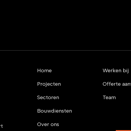
Home
Werken bij
Projecten
Offerte aa
Sectoren
Team
Bouwdiensten
Over ons
rt